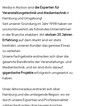
Media in Motion sind
die Experten für
Veranstaltungstechnik und Medientechnik
in
Hamburg und Umgebung!
Seit unserer Gründung im Jahr 1998 haben wir
uns kontinuierlich als führendes Unternehmen
in der Branche etabliert. Mit
stolzen 25 Jahren
Erfahrung
auf dem Markt sind wir stets
bestrebt, unseren Kunden das gewisse Etwas
zu verleihen.
Unsere Fachgebiete erstrecken sich über die
gesamte Bandbreite der Veranstaltungs- und
Medientechnik, und wir sind stolz darauf,
gigantische Projekte
erfolgreich umgesetzt zu
haben.
Unser Aktionsradius erstreckt sich über
Hamburg und die umliegende Region, wo wir
durch unsere Expertise und Professionalität
zahlreiche Kunden überzeugen konnten.