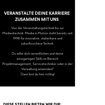
VERANSTALTE DEINE KARRIERE
ZUSAMMEN MIT UNS
Von der Veranstaltungstechnik bis zur
Medientechnik: Media in Motion steht bereits seit
1998 für innovative, skalierbare und
zukunftssichere Technik.
Du willst dich verwirklic
hen und deine
einzigartigen Skills im Bereich
Projektmanagement, Servicetechniker oder in der
Verwaltung anwenden?
Dann bist du hier richtig!
DIESE STELLEN BIETEN WIR DIR: