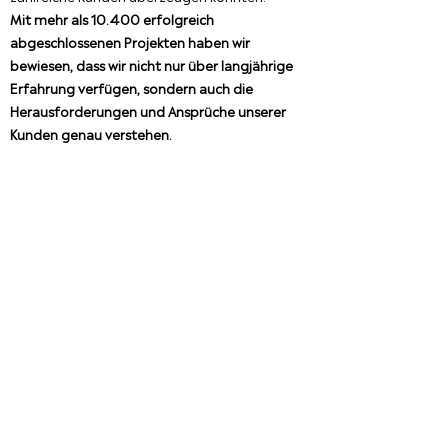
Mit mehr als 10.400 erfolgreich
abgeschlossenen Projekten haben wir
bewiesen, dass wir nicht nur über langjährige
Erfahrung verfügen, sondern auch die
Herausforderungen und Ansprüche unserer
Kunden genau verstehen.
Willst du Teil unserer Erfolgsgeschichte sein?
Dann bewirb dich jetzt!
EIN AUSZUG UNSERER KUNDEN