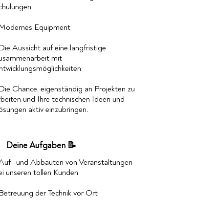
chulungen
 Modernes Equipment
 Die Aussicht auf eine langfristige
usammenarbeit mit
ntwicklungsmöglichkeiten
 Die Chance, eigenständig an Projekten zu
rbeiten und Ihre technischen Ideen und
ösungen aktiv einzubringen.
Deine Aufgaben 📝
 Auf- und Abbauten von Veranstaltungen
ei unseren tollen Kunden
 Betreuung der Technik vor Ort