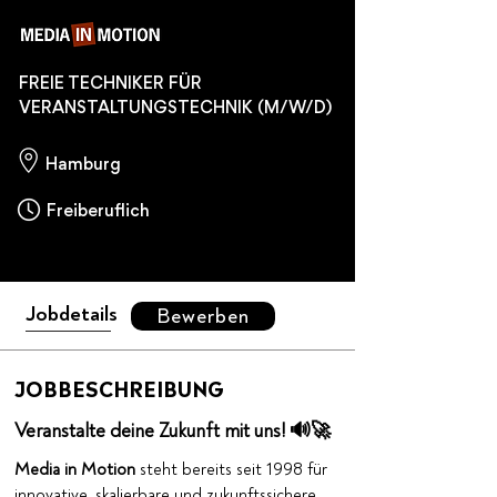
FREIE TECHNIKER FÜR
VERANSTALTUNGSTECHNIK (M/W/D)
Hamburg
Freiberuflich
Jobdetails
Bewerben
JOBBESCHREIBUNG
Veranstalte deine Zukunft mit uns! 🔊🚀
Media in Motion
steht
bereits seit 1998 für
innovative, skalierbare und zukunftssichere